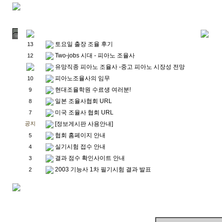
토요일 출장 조율 후기
13
Two-jobs 시대 - 피아노 조율사
12
유망직종 피아노 조율사 -중고 피아노 시장성 전망
피아노조율사의 임무
10
현대조율학원 수료생 여러분!
9
일본 조율사협회 URL
8
미국 조율사 협회 URL
7
[정보게시판 사용안내]
공지
협회 홈페이지 안내
5
실기시험 접수 안내
4
결과 점수 확인사이트 안내
3
2003 기능사 1차 필기시험 결과 발표
2