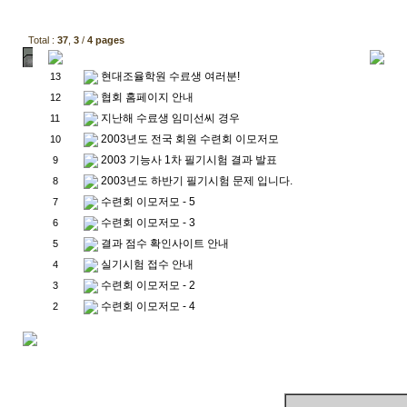
Total :
37
,
3
/
4 pages
현대조율학원 수료생 여러분!
13
협회 홈페이지 안내
12
지난해 수료생 임미선씨 경우
11
2003년도 전국 회원 수련회 이모저모
10
2003 기능사 1차 필기시험 결과 발표
9
2003년도 하반기 필기시험 문제 입니다.
8
수련회 이모저모 - 5
7
수련회 이모저모 - 3
6
결과 점수 확인사이트 안내
5
실기시험 접수 안내
4
수련회 이모저모 - 2
3
수련회 이모저모 - 4
2